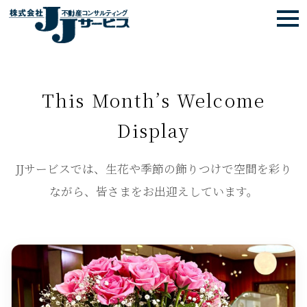
togg
navi
This Month’s Welcome
Display
JJサービスでは、生花や季節の飾りつけで空間を彩り
ながら、皆さまをお出迎えしています。